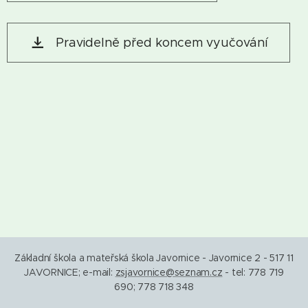
Pravidelně před koncem vyučování
Základní škola a mateřská škola Javornice - Javornice 2 - 517 11
JAVORNICE; e-mail:
zsjavornice@seznam.cz
- tel: 778 719
690; 778 718 348