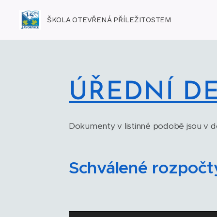
ŠKOLA OTEVŘENÁ PŘÍLEŽITOSTEM
ÚŘEDNÍ D
Dokumenty v listinné podobě jsou v do
Schválené rozpočt