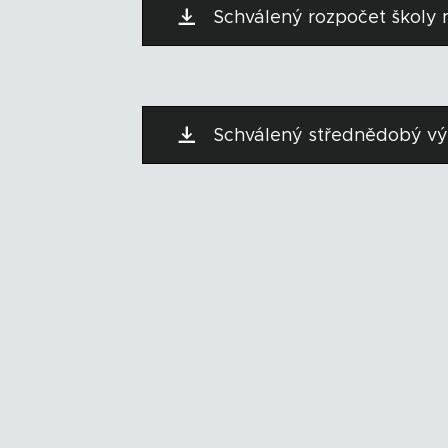
Schválený rozpočet školy 
Schválený střednědobý vý