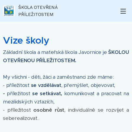
ŠKOLA OTEVŘENÁ
PŘÍLEŽITOSTEM
Vize školy
Základní škola a mateřská škola Javornice je
ŠKOLOU
OTEVŘENOU PŘÍLEŽITOSTEM.
My všichni - děti, žáci a zaměstnanci zde máme:
- příležitost
se vzdělávat
, přemýšlet, objevovat,
-
příležitost
se setkávat,
komunikovat a pracovat na
mezilidských vztazích,
- příležitost
osobně růst
, individuálně se rozvíjet a
seberealizovat.