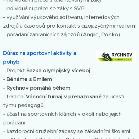
- individuální práce se žáky s SVP
- využívání výukového softwaru, internetových
zdrojů a časopisů pro kontakt s cizojazyčnými reáliemi
- pořádání zahraničních zájezdů (Anglie, Polsko)
Důraz na
sportovní aktivity a
pohyb
- Projekt
Sazka olympijský víceboj
-
Běháme s Emilem
-
Rychnov pomáhá během
- tradiční
Vánoční turnaj v přehazované
za účasti
týmu pedagogů
- účast na sportovních kláních v okolí nebo jejich
pořádání
- každoroční družební zápasy se základními školami