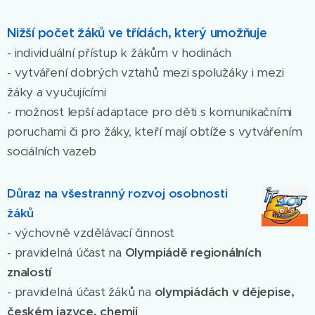
Nižší počet žáků ve třídách, který umožňuje
- individuální přístup k žákům v hodinách
- vytváření dobrých vztahů mezi spolužáky i mezi
žáky a vyučujícími
- možnost lepší adaptace pro děti s komunikačními
poruchami či pro žáky, kteří mají obtíže s vytvářením
sociálních vazeb
Důraz na všestranný rozvoj osobnosti
žáků
- výchovně vzdělávací činnost
- pravidelná účast na
Olympiádě regionálních
znalostí
- pravidelná účast žáků na
olympiádách v dějepise,
českém jazyce, chemii