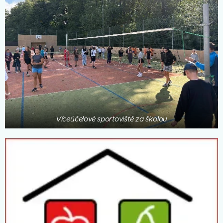
Víceúčelové sportoviště za školou