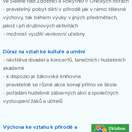
ve Slatině nad Zdobnicí a Rokytnici v Orlických horách
- pravidelný pobyt dětí v přírodě jak v rámci tělesné
výchovy, tak během výuky v jiných předmětech,
jakož i při družinových aktivitách
- možnost využití venkovní učebny
Důraz na vztah ke kultuře a umění
- návštěva divadel a koncertů, tanečních i hudebních
akademií
- k dispozici je žákovská knihovna
- pravidelně se různé akce konají přímo ve škole
- pořádání hudebně zábavných akcí a společných
vystoupení žáků a učitelů
Výchova ke vztahu k přírodě a