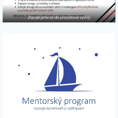
Zapojili jsme se do proužkové výzvy