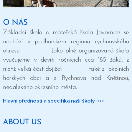
O NÁS
Základní škola a mateřská škola Javornice se
nachází v podhorském regionu rychnovského
okresu. Jako plně organizovaná škola
vyučujeme v devíti ročnících cca 185 žáků, z
nichž velká část dojíždí také z okolních
horských obcí a z Rychnova nad Kněžnou,
nedalekého okresního města.
Hlavní přednosti a specifika naší školy
>>>
ABOUT US