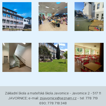
Základní škola a mateřská škola Javornice - Javornice 2 - 517 11
JAVORNICE; e-mail:
zsjavornice@seznam.cz
- tel: 778 719
690; 778 718 348