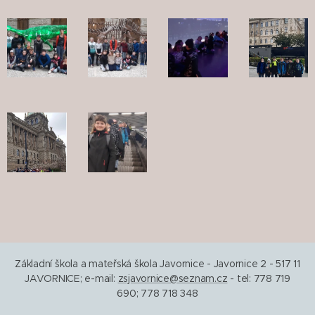
Základní škola a mateřská škola Javornice - Javornice 2 - 517 11
JAVORNICE; e-mail:
zsjavornice@seznam.cz
- tel: 778 719
690; 778 718 348