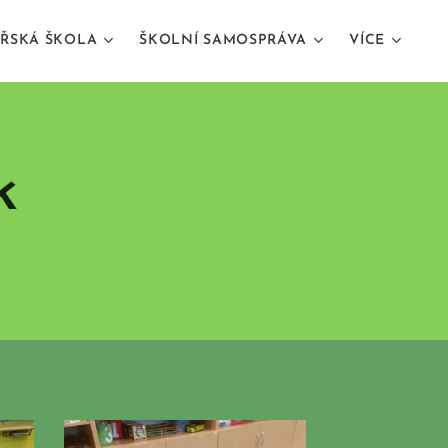
ŘSKÁ ŠKOLA
ŠKOLNÍ SAMOSPRÁVA
VÍCE
k