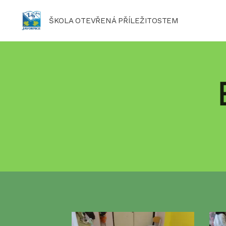
ŠKOLA OTEVŘENÁ PŘÍLEŽITOSTEM