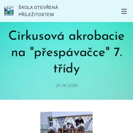
ŠKOLA OTEVŘENÁ
PŘÍLEŽITOSTEM
Cirkusová akrobacie
na "přespávačce" 7.
třídy
24.06.2026