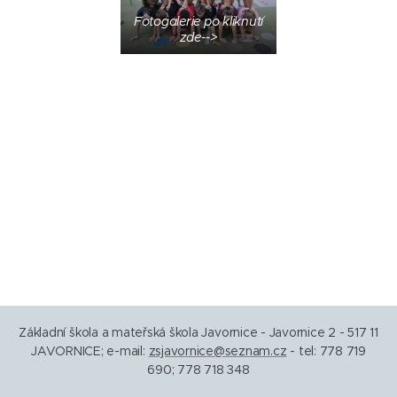
Fotogalerie po kliknutí
zde-->
Základní škola a mateřská škola Javornice - Javornice 2 - 517 11
JAVORNICE; e-mail:
zsjavornice@seznam.cz
- tel: 778 719
690; 778 718 348