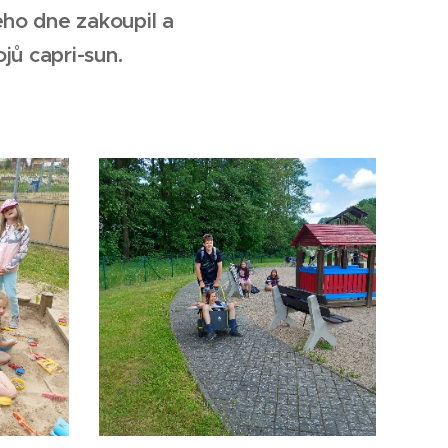
ho dne zakoupil a
jů capri-sun.