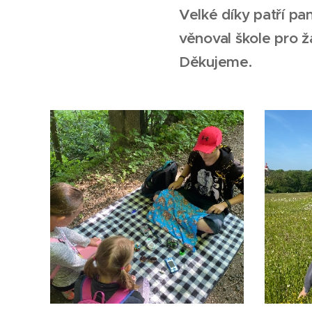
Velké díky patří p
věnoval škole pro ž
Děkujeme.