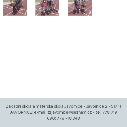
Základní škola a mateřská škola Javornice - Javornice 2 - 517 11
JAVORNICE; e-mail:
zsjavornice@seznam.cz
- tel: 778 719
690; 778 718 348