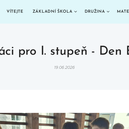
VÍTEJTE
ZÁKLADNÍ ŠKOLA
DRUŽINA
MATE
ci pro I. stupeň - Den
19.06.2026