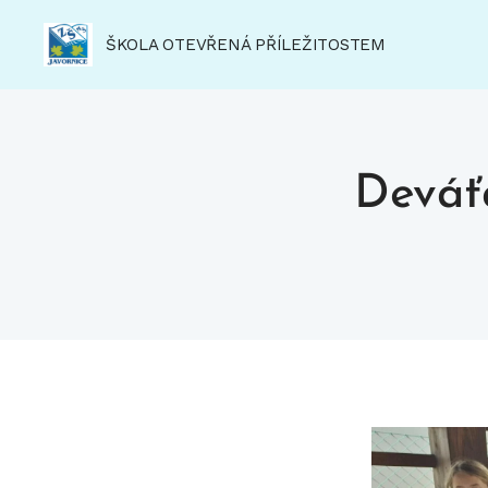
ŠKOLA OTEVŘENÁ PŘÍLEŽITOSTEM
Deváťá