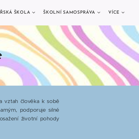
ŘSKÁ ŠKOLA
ŠKOLNÍ SAMOSPRÁVA
VÍCE
e
 vztah člověka k sobě
amým, podporuje silné
osažení životní pohody