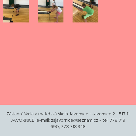
Základní škola a mateřská škola Javornice - Javornice 2 - 517 11
JAVORNICE; e-mail:
zsjavornice@seznam.cz
- tel: 778 719
690; 778 718 348