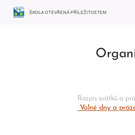
ŠKOLA OTEVŘENÁ PŘÍLEŽITOSTEM
Organi
Rozpis svátků a pr
Volné dny a práz