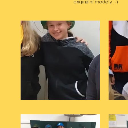
originální modely :-)