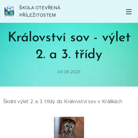
ŠKOLA OTEVŘENÁ
PŘÍLEŽITOSTEM
Království sov - výlet
2. a 3. třídy
04.06.2026
Školní výlet 2. a 3. třídy do Království sov v Králíkách