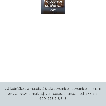
Fotogalerie
po kliknutí
zde
Základní škola a mateřská škola Javornice - Javornice 2 - 517 11
JAVORNICE; e-mail:
zsjavornice@seznam.cz
- tel: 778 719
690; 778 718 348