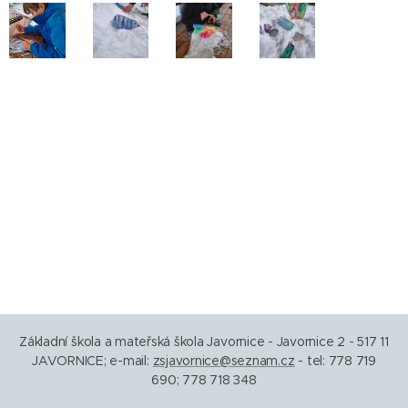
Základní škola a mateřská škola Javornice - Javornice 2 - 517 11
JAVORNICE; e-mail:
zsjavornice@seznam.cz
- tel: 778 719
690; 778 718 348