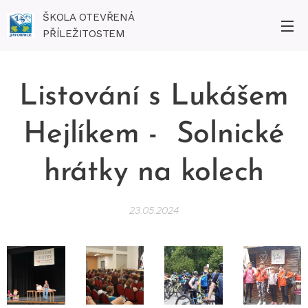
ŠKOLA OTEVŘENÁ
PŘÍLEŽITOSTEM
Listování s Lukášem
Hejlíkem - Solnické
hrátky na kolech
23.05.2024