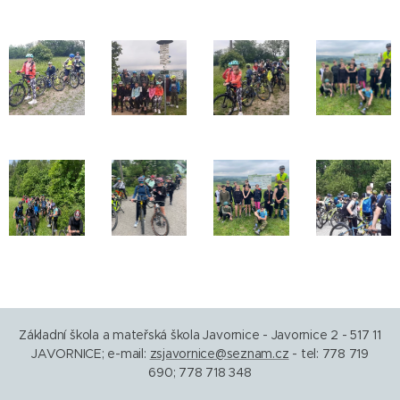
Základní škola a mateřská škola Javornice - Javornice 2 - 517 11
JAVORNICE; e-mail:
zsjavornice@seznam.cz
- tel: 778 719
690; 778 718 348