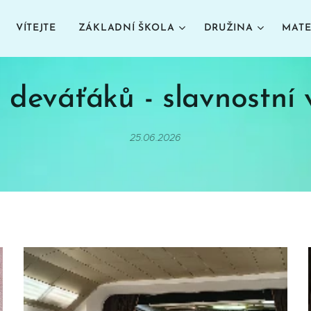
VÍTEJTE
ZÁKLADNÍ ŠKOLA
DRUŽINA
MATE
 deváťáků - slavnostní 
25.06.2026