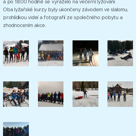
a po 18:00 hodině se vyráželo na večerní lyžování.
Oba lyžařské kurzy byly ukončeny závodem ve slalomu,
prohlídkou videí a fotografií ze společného pobytu a
zhodnocením akce.