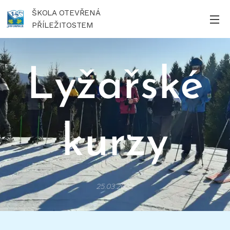
ŠKOLA OTEVŘENÁ
PŘÍLEŽITOSTEM
Lyžařské
kurzy
25.03.2022