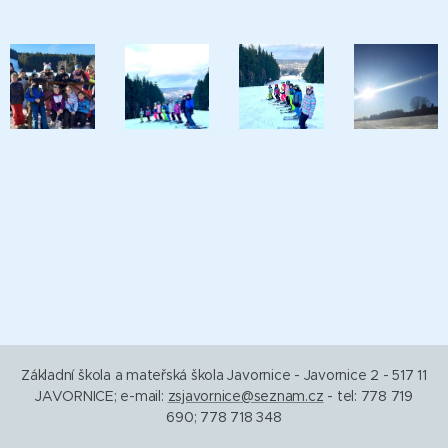
Základní škola a mateřská škola Javornice - Javornice 2 - 517 11
JAVORNICE; e-mail:
zsjavornice@seznam.cz
- tel: 778 719
690; 778 718 348