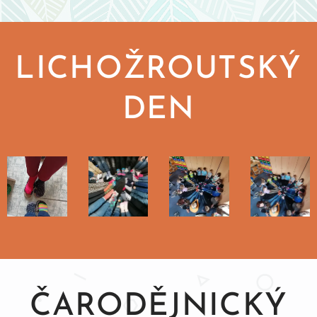
LICHOŽROUTSKÝ
DEN
ČARODĚJNICKÝ