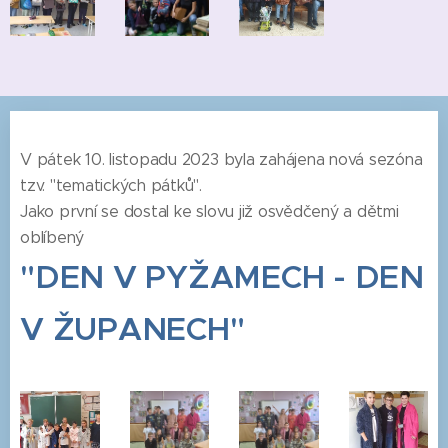
V pátek 10. listopadu 2023 byla zahájena nová sezóna
tzv. "tematických pátků".
Jako první se dostal ke slovu již osvědčený a dětmi
oblíbený
"DEN V PYŽAMECH - DEN
V ŽUPANECH"