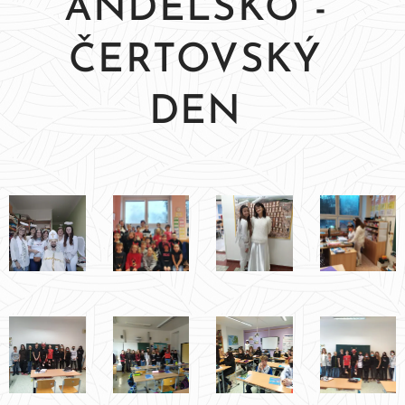
ANDĚLSKO -
ČERTOVSKÝ
DEN