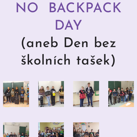
NO BACKPACK
DAY
(aneb Den bez
školních tašek)