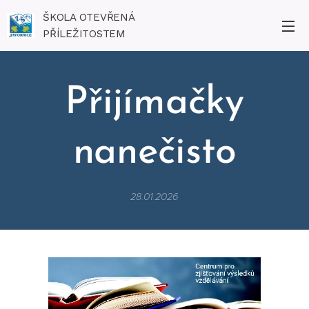
ŠKOLA OTEVŘENÁ
PŘÍLEŽITOSTEM
Přijímačky
nanečisto
28.01.2026