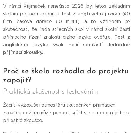
V rámci Přijímaček nanečisto 2026 byl letos základním
test z anglického jazyka
školám pilotně nabídnut i
(40
úloh, časová dotace 60 minut), a to vzhledem ke
skutečnosti, že řada středních škol v rámci školní části
Test z
přijímacího řízení znalosti cizího jazyka ověřuje.
anglického jazyka však není součástí Jednotné
přijímací zkoušky.
Proč se škola rozhodla do projektu
zapojit?
Praktická zkušenost s testováním
Žáci si vyzkoušeli atmosféru skutečných přijímacích
zkoušek, což jim může pomoct snížit stres nebo nejistotu
při ostré zkoušce.