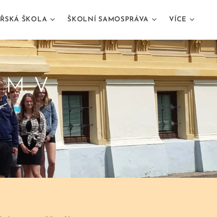
ŘSKÁ ŠKOLA
ŠKOLNÍ SAMOSPRÁVA
VÍCE
. M. V