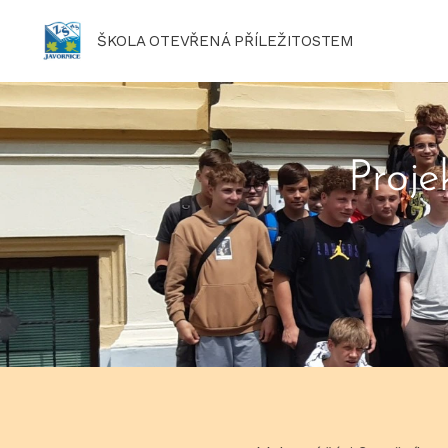
ŠKOLA OTEVŘENÁ PŘÍLEŽITOSTEM
Proje