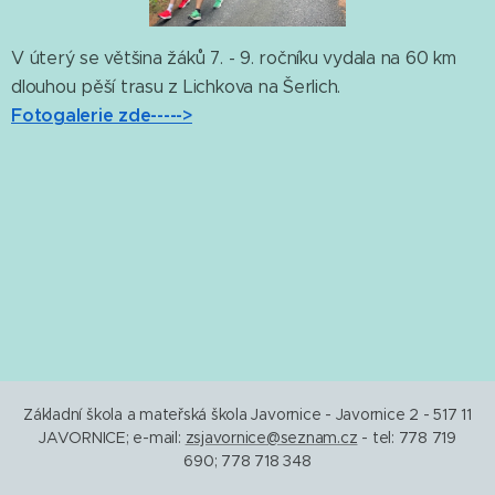
V úterý se většina žáků 7. - 9. ročníku vydala na 60 km
dlouhou pěší trasu z Lichkova na Šerlich.
Fotogalerie zde----->
Základní škola a mateřská škola Javornice - Javornice 2 - 517 11
JAVORNICE; e-mail:
zsjavornice@seznam.cz
- tel: 778 719
690; 778 718 348