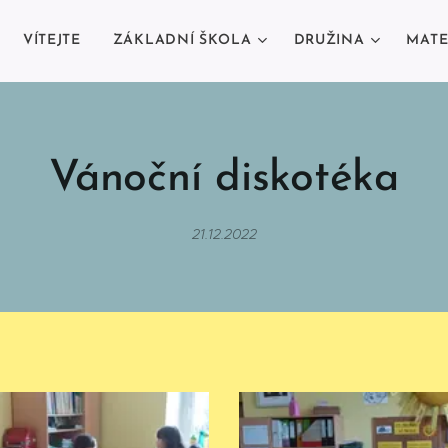
VÍTEJTE
ZÁKLADNÍ ŠKOLA
DRUŽINA
MATE
Vánoční diskotéka
21.12.2022