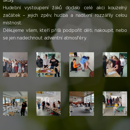
školy.
Hudební vystoupení žáků dodalo celé akci kouzelný
začátek – jejich zpěv, hudba a nadšení rozzářily celou
místnost.
Děkujeme všem, kteří přišli podpořit děti, nakoupit, nebo
se jen nadechnout adventní atmosféry.