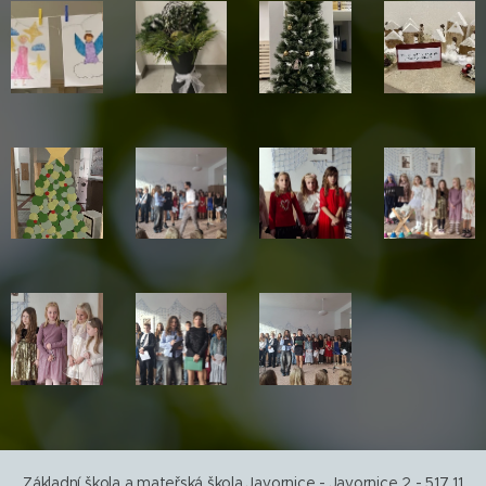
Základní škola a mateřská škola Javornice - Javornice 2 - 517 11