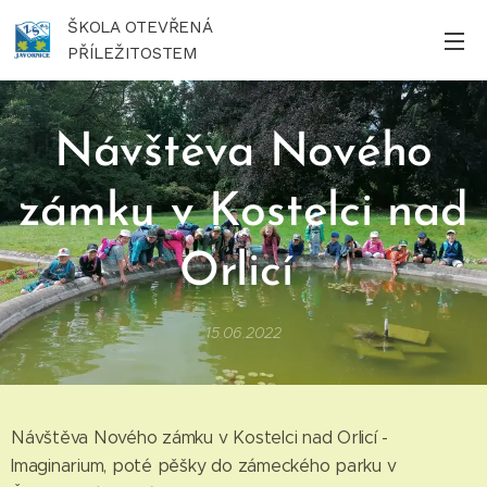
ŠKOLA OTEVŘENÁ
PŘÍLEŽITOSTEM
Návštěva Nového
zámku v Kostelci nad
Orlicí
15.06.2022
Návštěva Nového zámku v Kostelci nad Orlicí -
Imaginarium, poté pěšky do zámeckého parku v