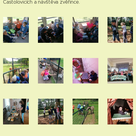
Častolovicích a návštěva zvěřince.