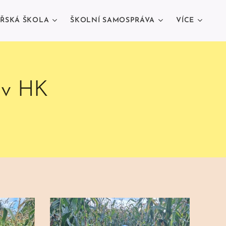
ŘSKÁ ŠKOLA
ŠKOLNÍ SAMOSPRÁVA
VÍCE
ě v HK