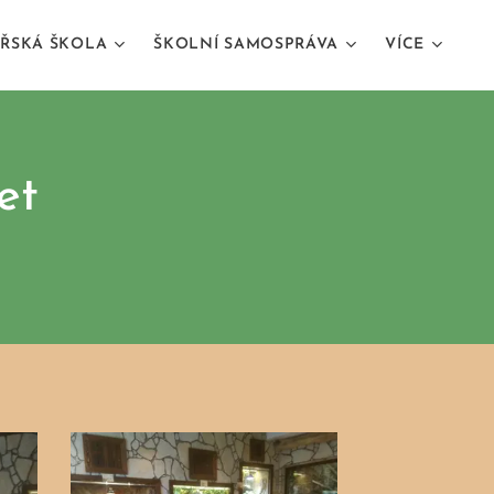
ŘSKÁ ŠKOLA
ŠKOLNÍ SAMOSPRÁVA
VÍCE
et