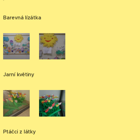
Barevná lízátka
Jarní květiny
Ptáčci z látky