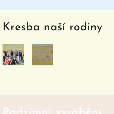
Kresba naší rodiny
Podzimní vyrábění