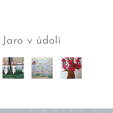
Jaro v údolí