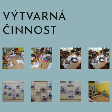
VÝTVARNÁ
ČINNOST