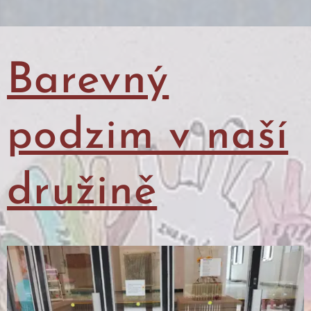
Barevný
podzim v naší
družině