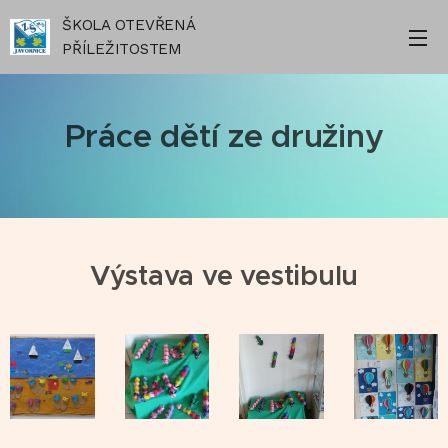
ŠKOLA OTEVŘENÁ
PŘÍLEŽITOSTEM
Práce dětí ze družiny
Výstava ve vestibulu