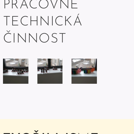
PRACOVNĚ
TECHNICKÁ
ČINNOST