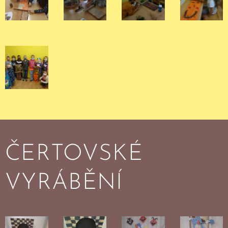
ČERTOVSKÉ
VYRÁBĚNÍ