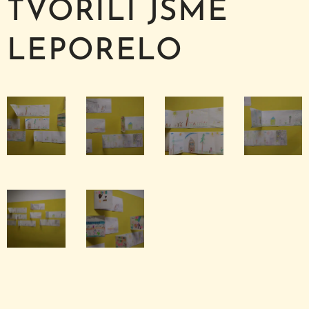
TVOŘILI JSME
LEPORELO