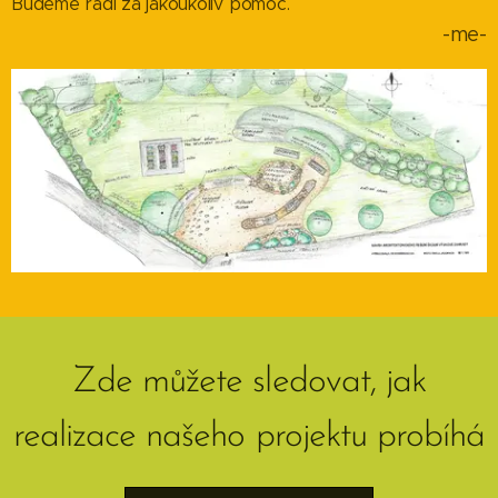
Budeme rádi za jakoukoliv pomoc.
-me-
Zde můžete sledovat, jak
realizace našeho projektu probíhá