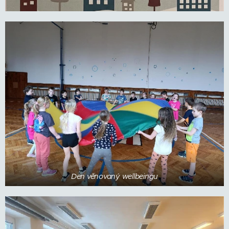
Den věnovaný wellbeingu